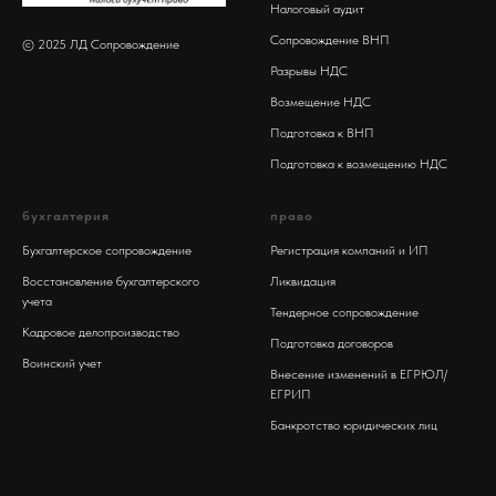
Налоговый аудит
Сопровождение ВНП
© 2025 ЛД Сопровождение
Разрывы НДС
Возмещение НДС
Подготовка к ВНП
Подготовка к возмещению НДС
бухгалтерия
право
Бухгалтерское сопровождение
Регистрация компаний и ИП
Восстановление бухгалтерского
Ликвидация
учета
Тендерное сопровождение
Кадровое делопроизводство
Подготовка договоров
Воинский учет
Внесение изменений в ЕГРЮЛ/
ЕГРИП
Банкротство юридических лиц