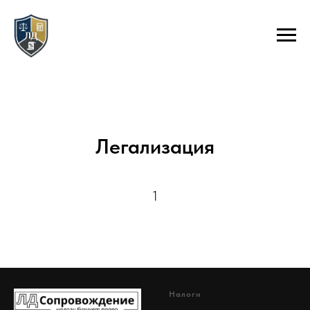
Легализация
1
Налоги